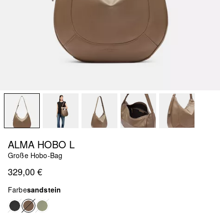
ALMA HOBO L
Große Hobo-Bag
329,00 €
Farbe
sandstein