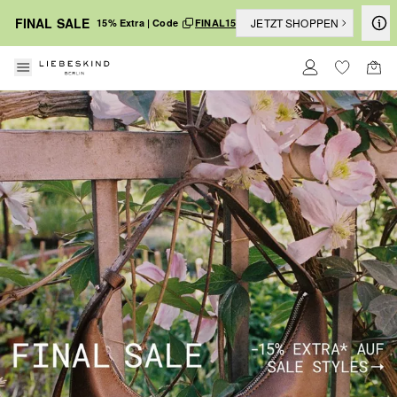
FINAL SALE
JETZT SHOPPEN
15% Extra | Code
FINAL15