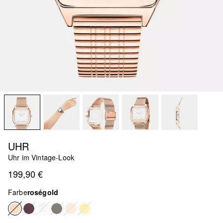
UHR
Uhr im Vintage-Look
199,90 €
Farbe
roségold