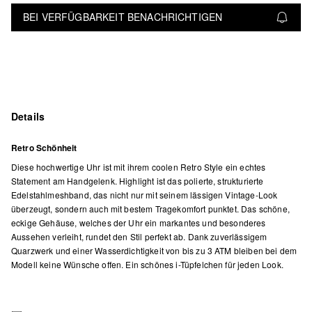
BEI VERFÜGBARKEIT BENACHRICHTIGEN
Details
Retro Schönheit
Diese hochwertige Uhr ist mit ihrem coolen Retro Style ein echtes
Statement am Handgelenk. Highlight ist das polierte, strukturierte
Edelstahlmeshband, das nicht nur mit seinem lässigen Vintage-Look
überzeugt, sondern auch mit bestem Tragekomfort punktet. Das schöne,
eckige Gehäuse, welches der Uhr ein markantes und besonderes
Aussehen verleiht, rundet den Stil perfekt ab. Dank zuverlässigem
Quarzwerk und einer Wasserdichtigkeit von bis zu 3 ATM bleiben bei dem
Modell keine Wünsche offen. Ein schönes i-Tüpfelchen für jeden Look.