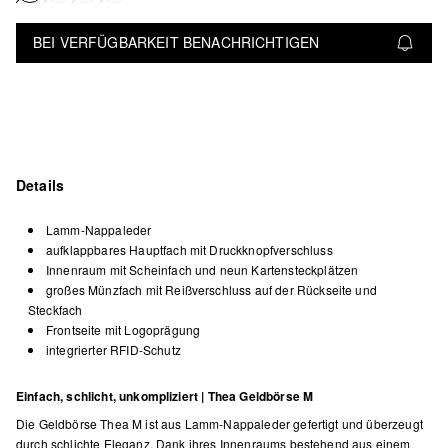
BEI VERFÜGBARKEIT BENACHRICHTIGEN
Details
Lamm-Nappaleder
aufklappbares Hauptfach mit Druckknopfverschluss
Innenraum mit Scheinfach und neun Kartensteckplätzen
großes Münzfach mit Reißverschluss auf der Rückseite und
Steckfach
Frontseite mit Logoprägung
integrierter RFID-Schutz
Einfach, schlicht, unkompliziert | Thea Geldbörse M
Die Geldbörse Thea M ist aus Lamm-Nappaleder gefertigt und überzeugt
durch schlichte Eleganz. Dank ihres Innenraums bestehend aus einem