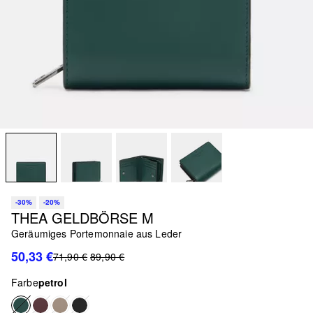
-30%
-20%
THEA GELDBÖRSE M
Geräumiges Portemonnaie aus Leder
50,33 €
71,90 €
89,90 €
Farbe
petrol