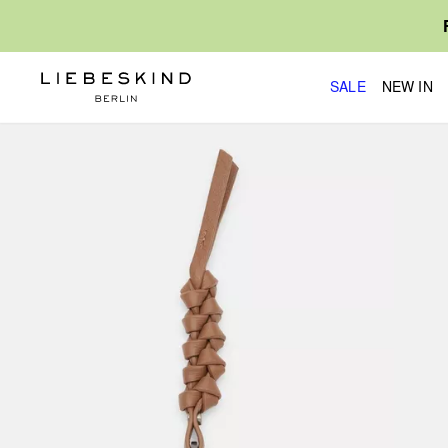
SALE
NEW IN