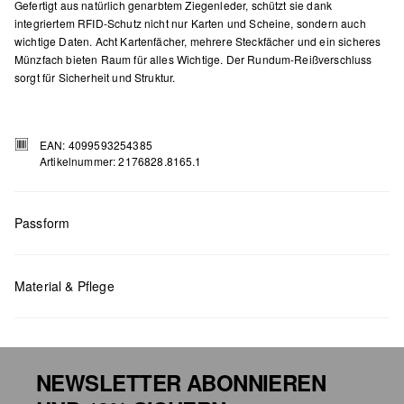
Gefertigt aus natürlich genarbtem Ziegenleder, schützt sie dank
integriertem RFID-Schutz nicht nur Karten und Scheine, sondern auch
wichtige Daten. Acht Kartenfächer, mehrere Steckfächer und ein sicheres
Münzfach bieten Raum für alles Wichtige. Der Rundum-Reißverschluss
sorgt für Sicherheit und Struktur.
EAN: 4099593254385
Artikelnummer: 2176828.8165.1
Passform
Maße:
H x B x T (cm): 9,4 x 18,8 x 2
Material & Pflege
NEWSLETTER ABONNIEREN