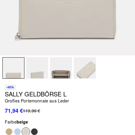
-40%
SALLY GELDBÖRSE L
Großes Portemonnaie aus Leder
71,94 €
119,90 €
Farbe
beige