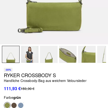
-30%
RYKER CROSSBODY S
Handliche Crossbody-Bag aus weichem Veloursleder
111,93 €
159,90 €
Farbe
grün