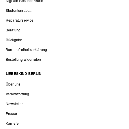
Digitale Geschenkkarte
Studentenrabatt
Reparaturservice
Beratung
Rückgabe
Barrierefreiheitserklärung
Bestellung widerrufen
LIEBESKIND BERLIN
Über uns
Verantwortung
Newsletter
Presse
Karriere