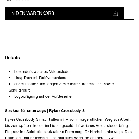
IN DEN WARENKORB
Details
besonders weiches Veloursleder
Hauptfach mit Reißverschluss
abnehmbarer und längenverstellbarer Tragehenkel sowie
Schultergurt
Logoprägung auf der Vorderseite
Struktur für unterwegs | Ryker Crossbody S
Ryker Crossbody S macht alles mit – vom morgendlichen Weg zur Arbeit
bis zum späten Treffen im Lieblingscafé. Ihr weiches Veloursleder bringt
Eleganz ins Spiel, die strukturierte Form sorgt für Klarheit unterwegs. Das
Hauptfach mit Reißverschluss hält alles Wichtige griffbereit. Zwei