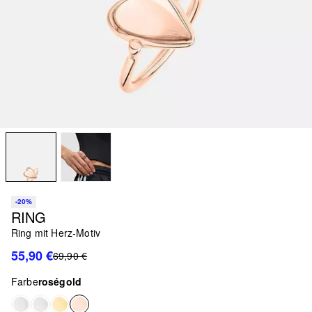
-20%
RING
Ring mit Herz-Motiv
55,90 €
69,90 €
Farbe
roségold