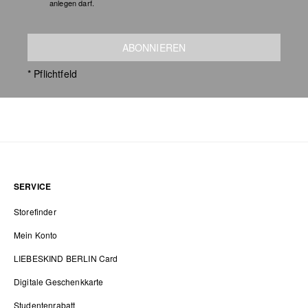
anlegen darf.
ABONNIEREN
* Pflichtfeld
SERVICE
Storefinder
Mein Konto
LIEBESKIND BERLIN Card
Digitale Geschenkkarte
Studentenrabatt