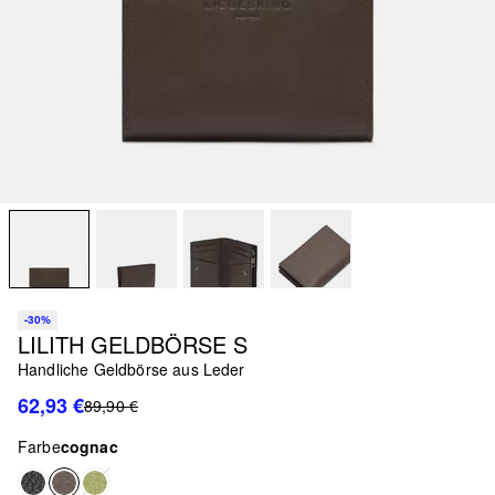
-30%
LILITH GELDBÖRSE S
Handliche Geldbörse aus Leder
62,93 €
89,90 €
Farbe
cognac