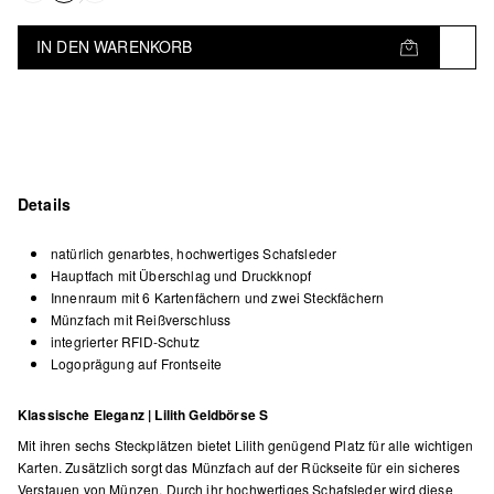
IN DEN WARENKORB
Details
natürlich genarbtes, hochwertiges Schafsleder
Hauptfach mit Überschlag und Druckknopf
Innenraum mit 6 Kartenfächern und zwei Steckfächern
Münzfach mit Reißverschluss
integrierter RFID-Schutz
Logoprägung auf Frontseite
Klassische Eleganz | Lilith Geldbörse S
Mit ihren sechs Steckplätzen bietet Lilith genügend Platz für alle wichtigen
Karten. Zusätzlich sorgt das Münzfach auf der Rückseite für ein sicheres
Verstauen von Münzen. Durch ihr hochwertiges Schafsleder wird diese