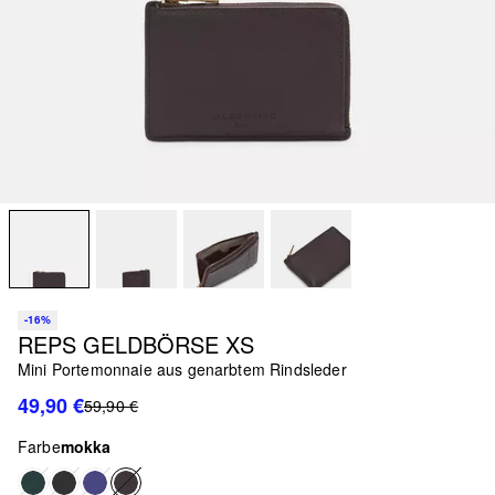
-16%
REPS GELDBÖRSE XS
Mini Portemonnaie aus genarbtem Rindsleder
49,90 €
59,90 €
Farbe
mokka