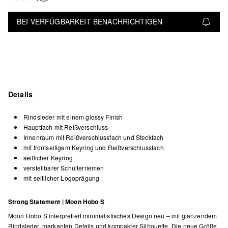
BEI VERFÜGBARKEIT BENACHRICHTIGEN
Details
Rindsleder mit einem glossy Finish
Hauptfach mit Reißverschluss
Innenraum mit Reißverschlussfach und Steckfach
mit frontseitigem Keyring und Reißverschlussfach
seitlicher Keyring
verstellbarer Schulterriemen
mit seitlicher Logoprägung
Strong Statement | Moon Hobo S
Moon Hobo S interpretiert minimalistisches Design neu – mit glänzendem
Rindsleder, markanten Details und kompakter Silhouette. Die neue Größe