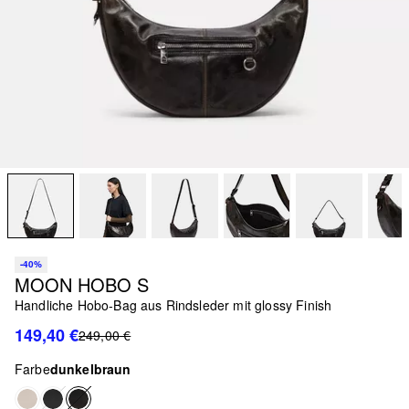
-40%
MOON HOBO S
Handliche Hobo-Bag aus Rindsleder mit glossy Finish
149,40 €
249,00 €
Farbe
dunkelbraun