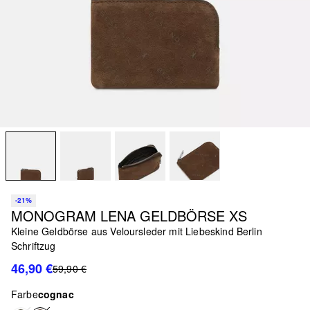
-21%
MONOGRAM LENA GELDBÖRSE XS
Kleine Geldbörse aus Veloursleder mit Liebeskind Berlin
Schriftzug
46,90 €
59,90 €
Farbe
cognac