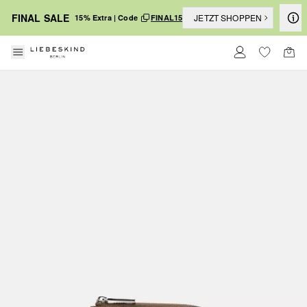
FINAL SALE
JETZT SHOPPEN
15% Extra | Code
FINAL15