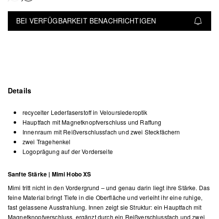
BEI VERFÜGBARKEIT BENACHRICHTIGEN
Details
recycelter Lederfaserstoff in Velourslederoptik
Hauptfach mit Magnetknopfverschluss und Raffung
Innenraum mit Reißverschlussfach und zwei Steckfächern
zwei Tragehenkel
Logoprägung auf der Vorderseite
Sanfte Stärke | Mimi Hobo XS
Mimi tritt nicht in den Vordergrund – und genau darin liegt ihre Stärke. Das
feine Material bringt Tiefe in die Oberfläche und verleiht ihr eine ruhige,
fast gelassene Ausstrahlung. Innen zeigt sie Struktur: ein Hauptfach mit
Magnetknopfverschluss, ergänzt durch ein Reißverschlussfach und zwei