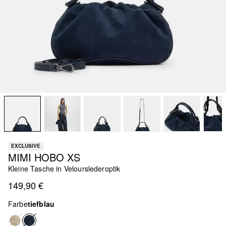
EXCLUSIVE
MIMI HOBO XS
Kleine Tasche in Velourslederoptik
149,90 €
Farbe
tiefblau