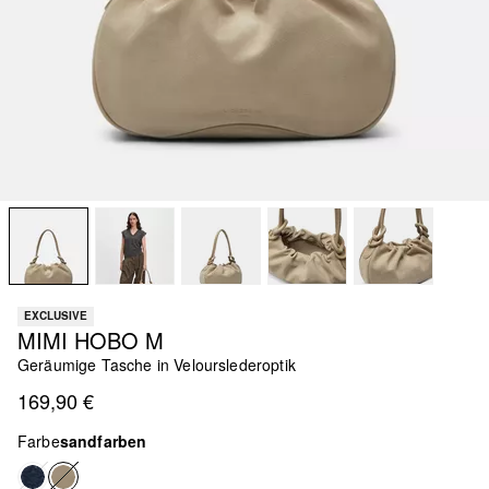
EXCLUSIVE
MIMI HOBO M
Geräumige Tasche in Velourslederoptik
169,90 €
Farbe
sandfarben