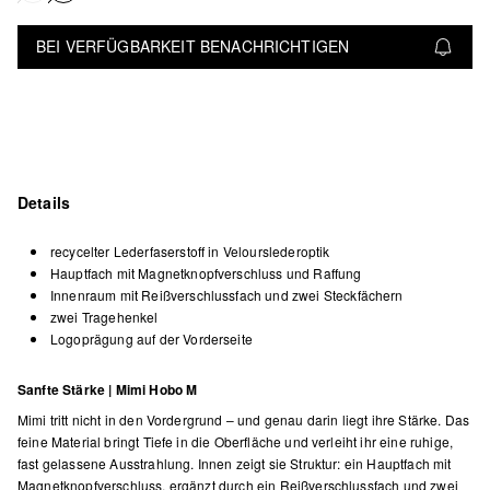
BEI VERFÜGBARKEIT BENACHRICHTIGEN
Details
recycelter Lederfaserstoff in Velourslederoptik
Hauptfach mit Magnetknopfverschluss und Raffung
Innenraum mit Reißverschlussfach und zwei Steckfächern
zwei Tragehenkel
Logoprägung auf der Vorderseite
Sanfte Stärke | Mimi Hobo M
Mimi tritt nicht in den Vordergrund – und genau darin liegt ihre Stärke. Das
feine Material bringt Tiefe in die Oberfläche und verleiht ihr eine ruhige,
fast gelassene Ausstrahlung. Innen zeigt sie Struktur: ein Hauptfach mit
Magnetknopfverschluss, ergänzt durch ein Reißverschlussfach und zwei