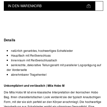
IN DEN WARENKORB
Details
natürlich genarbtes, hochwertiges Schafsleder
Hauptfach mit Reißverschluss
Innenraum mit Reißverschlussfach
senkrechte, dekorative Teilungsnaht mit paralleler Logoprägung auf
der Vorderseite
abnehmbarer Tragehenkel
Unkompliziert und verlässlich | Mila Hobo M
Die Mila Hobo M ist eine klassische Interpretation der ikonischen Hobo
Bag. Ihren charakteristischen Look verdankt sie der typisch knautschigen
Form, mit der sie sich perfekt an den Körper anschmiegt. Die hochwertige
Verarbeitung aus Schafsleder ergibt ein stimmiges Gesamtbild. Eine