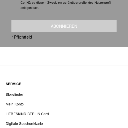
Co. KG zu diesem Zweck ein geräteübergreifendes Nutzerprofil
anlegen darf.
ABONNIEREN
* Pflichtfeld
SERVICE
Storefinder
Mein Konto
LIEBESKIND BERLIN Card
Digitale Geschenkkarte