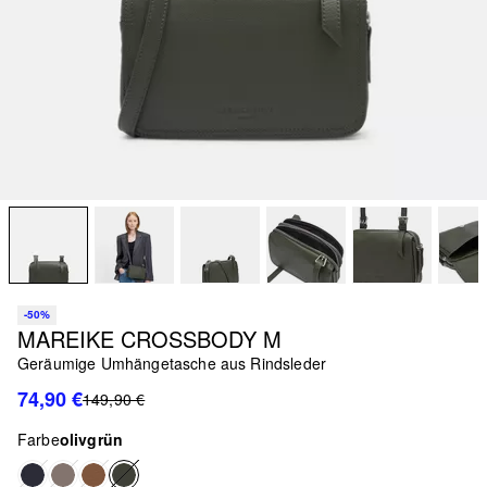
-50%
MAREIKE CROSSBODY M
Geräumige Umhängetasche aus Rindsleder
74,90 €
149,90 €
Farbe
olivgrün