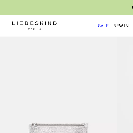
SALE
NEW IN