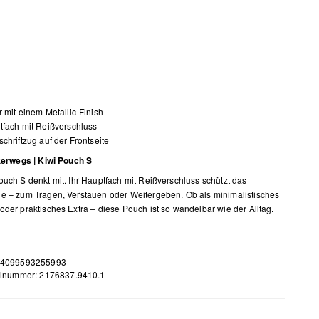
 mit einem Metallic-Finish
fach mit Reißverschluss
chriftzug auf der Frontseite
nterwegs | Kiwi Pouch S
ouch S denkt mit. Ihr Hauptfach mit Reißverschluss schützt das
e – zum Tragen, Verstauen oder Weitergeben. Ob als minimalistisches
oder praktisches Extra – diese Pouch ist so wandelbar wie der Alltag.
 4099593255993
elnummer: 2176837.9410.1