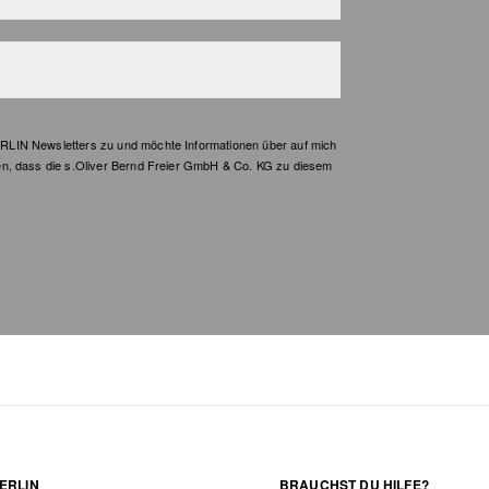
LIN Newsletters zu und möchte Informationen über auf mich
en, dass die s.Oliver Bernd Freier GmbH & Co. KG zu diesem
ERLIN
BRAUCHST DU HILFE?