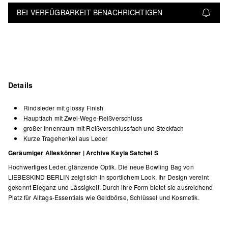
BEI VERFÜGBARKEIT BENACHRICHTIGEN
Details
Rindsleder mit glossy Finish
Hauptfach mit Zwei-Wege-Reißverschluss
großer Innenraum mit Reißverschlussfach und Steckfach
Kurze Tragehenkel aus Leder
Geräumiger Alleskönner | Archive Kayla Satchel S
Hochwertiges Leder, glänzende Optik. Die neue Bowling Bag von
LIEBESKIND BERLIN zeigt sich in sportlichem Look. Ihr Design vereint
gekonnt Eleganz und Lässigkeit. Durch ihre Form bietet sie ausreichend
Platz für Alltags-Essentials wie Geldbörse, Schlüssel und Kosmetik.