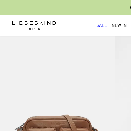
SALE
NEW IN