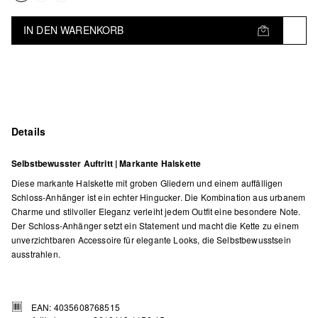
IN DEN WARENKORB
Details
Selbstbewusster Auftritt | Markante Halskette
Diese markante Halskette mit groben Gliedern und einem auffälligen
Schloss-Anhänger ist ein echter Hingucker. Die Kombination aus urbanem
Charme und stilvoller Eleganz verleiht jedem Outfit eine besondere Note.
Der Schloss-Anhänger setzt ein Statement und macht die Kette zu einem
unverzichtbaren Accessoire für elegante Looks, die Selbstbewusstsein
ausstrahlen.
EAN: 4035608768515