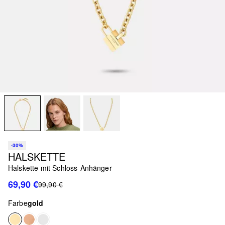
-30%
HALSKETTE
Halskette mit Schloss-Anhänger
69,90 €
99,90 €
Farbe
gold