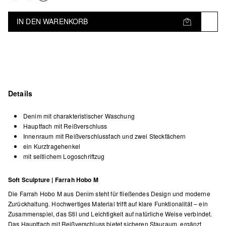
IN DEN WARENKORB
Details
Denim mit charakteristischer Waschung
Hauptfach mit Reißverschluss
Innenraum mit Reißverschlussfach und zwei Steckfächern
ein Kurztragehenkel
mit seitlichem Logoschriftzug
Soft Sculpture | Farrah Hobo M
Die Farrah Hobo M aus Denim steht für fließendes Design und moderne
Zurückhaltung. Hochwertiges Material trifft auf klare Funktionalität – ein
Zusammenspiel, das Stil und Leichtigkeit auf natürliche Weise verbindet.
Das Hauptfach mit Reißverschluss bietet sicheren Stauraum, ergänzt