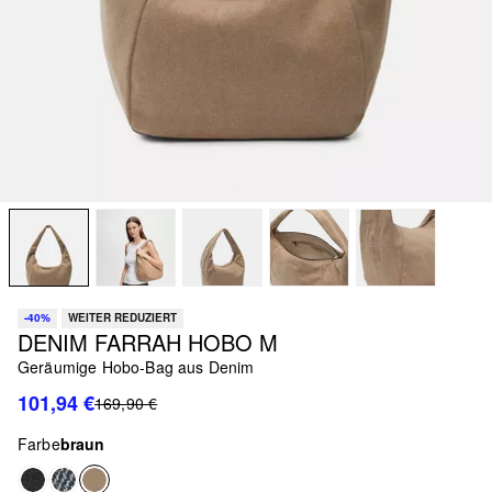
-40%
WEITER REDUZIERT
DENIM FARRAH HOBO M
Geräumige Hobo-Bag aus Denim
101,94 €
169,90 €
Farbe
braun