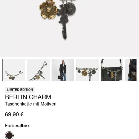
LIMITED EDITION
BERLIN CHARM
Taschenkette mit Motiven
69,90 €
Farbe
silber