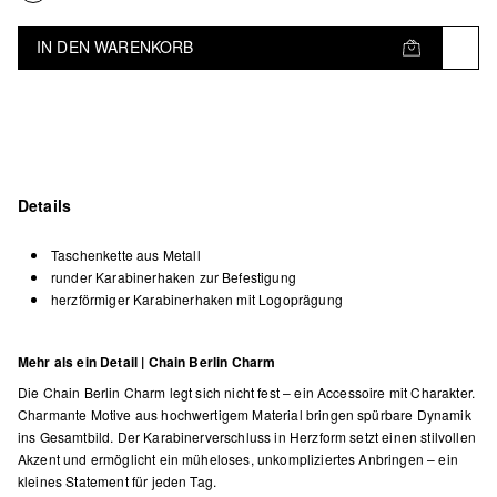
IN DEN WARENKORB
Details
Taschenkette aus Metall
runder Karabinerhaken zur Befestigung
herzförmiger Karabinerhaken mit Logoprägung
Mehr als ein Detail | Chain Berlin Charm
Die Chain Berlin Charm legt sich nicht fest – ein Accessoire mit Charakter.
Charmante Motive aus hochwertigem Material bringen spürbare Dynamik
ins Gesamtbild. Der Karabinerverschluss in Herzform setzt einen stilvollen
Akzent und ermöglicht ein müheloses, unkompliziertes Anbringen – ein
kleines Statement für jeden Tag.