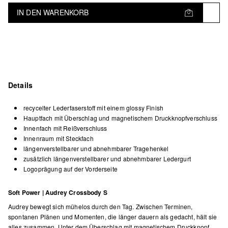
IN DEN WARENKORB
Details
recycelter Lederfaserstoff mit einem glossy Finish
Hauptfach mit Überschlag und magnetischem Druckknopfverschluss
Innenfach mit Reißverschluss
Innenraum mit Steckfach
längenverstellbarer und abnehmbarer Tragehenkel
zusätzlich längenverstellbarer und abnehmbarer Ledergurt
Logoprägung auf der Vorderseite
Soft Power | Audrey Crossbody S
Audrey bewegt sich mühelos durch den Tag. Zwischen Terminen,
spontanen Plänen und Momenten, die länger dauern als gedacht, hält sie
alles zusammen. Unter dem Überschlag mit magnetischem Druckknopf