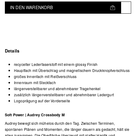
IN DEN WARENKORB
Details
recycelter Lederfaserstoff mit einem glossy Finish
Hauptfach mit Überschlag und magnetischem Druckknopfverschluss
großes Innenfach mit Reißverschluss
Innenraum mit Steckfach
längenverstellbarer und abnehmbarer Tragehenkel
zusätzlich längenverstellbarer und abnehmbarer Ledergurt
Logoprägung auf der Vorderseite
Soft Power | Audrey Crossbody M
Audrey bewegt sich mühelos durch den Tag. Zwischen Terminen,
spontanen Plänen und Momenten, die länger dauern als gedacht, hält sie
alles zusammen. Die Oberfläche überzeugt mit glatter Haptik und