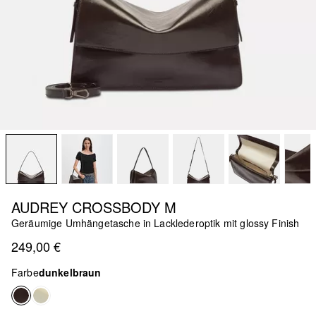
AUDREY CROSSBODY M
Geräumige Umhängetasche in Lacklederoptik mit glossy Finish
249,00 €
Farbe
dunkelbraun