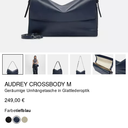
AUDREY CROSSBODY M
Geräumige Umhängetasche in Glattlederoptik
249,00 €
Farbe
tiefblau