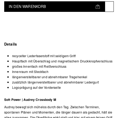
IN DEN WARENKORB
Details
recycelter Lederfaserstoff mit seidigem Griff
Hauptfach mit Überschlag und magnetischem Druckknopfverschluss
großes Innenfach mit Reißverschluss
Innenraum mit Steckfach
längenverstellbarer und abnehmbarer Tragehenkel
zusätzlich längenverstellbarer und abnehmbarer Ledergurt
Logoprägung auf der Vorderseite
Soft Power | Audrey Crossbody M
Audrey bewegt sich mühelos durch den Tag. Zwischen Terminen,
spontanen Plänen und Momenten, die länger dauern als gedacht, hält sie
alles zusammen. Die Oberfläche wirkt glatt und klar, mit einem feinen Griff