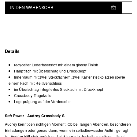
IN DEN WARENKORB
Details
recycelter Lederfaserstoff mit einem glossy Finish
Hauptfach mit Überschlag und Druckknopf
Innenraum mit zwei Steckfächern, zwei Kartensteckplätzen sowie
einem Fach mit Reißverschluss
im Überschlag integriertes Steckfach mit Druckknopf
Crossbody-Tragekette
Logoprägung auf der Vorderseite
Soft Power | Audrey Crossbody S
Audrey kennt den richtigen Moment. Ob bei langen Abenden, besonderen
Einladungen oder genau dann, wenn ein selbstbewusster Auftritt gefragt
ist: Audrey hält sich zurück und wirkt gerade deshalb so präsent. Unter