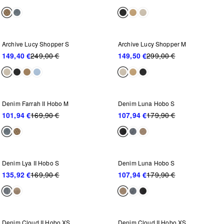
WEITER REDUZIERT
WEITER REDUZIERT
-40%
-50%
Archive Lucy Shopper S
Archive Lucy Shopper M
149,40 €
249,00 €
149,50 €
299,00 €
NEU IM SALE
NEU IM SALE
-40%
-40%
Denim Farrah II Hobo M
Denim Luna Hobo S
101,94 €
169,90 €
107,94 €
179,90 €
NEU IM SALE
NEU IM SALE
-20%
-40%
Denim Lya II Hobo S
Denim Luna Hobo S
135,92 €
169,90 €
107,94 €
179,90 €
NEU IM SALE
NEU IM SALE
-30%
-30%
Denim Cloud II Hobo XS
Denim Cloud II Hobo XS