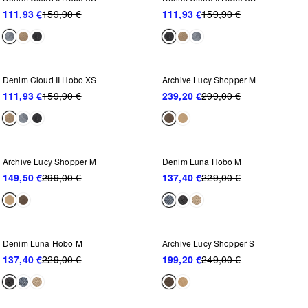
111,93 €
159,90 €
111,93 €
159,90 €
NEU IM SALE
NEU IM SALE
-30%
-20%
Denim Cloud II Hobo XS
Archive Lucy Shopper M
111,93 €
159,90 €
239,20 €
299,00 €
WEITER REDUZIERT
NEU IM SALE
-50%
-40%
Archive Lucy Shopper M
Denim Luna Hobo M
149,50 €
299,00 €
137,40 €
229,00 €
NEU IM SALE
NEU IM SALE
-40%
-20%
Denim Luna Hobo M
Archive Lucy Shopper S
137,40 €
229,00 €
199,20 €
249,00 €
NEU IM SALE
WEITER REDUZIERT
-40%
-40%