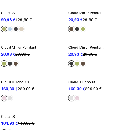
-30%
-30%
Clutch S
Cloud Mirror Pendant
90,93 €
129,90 €
20,93 €
29,90 €
-30%
-30%
Cloud Mirror Pendant
Cloud Mirror Pendant
20,93 €
29,90 €
20,93 €
29,90 €
WEITER REDUZIERT
WEITER REDUZIERT
-30%
-30%
Cloud II Hobo XS
Cloud II Hobo XS
160,30 €
229,00 €
160,30 €
229,00 €
WEITER REDUZIERT
-30%
Clutch S
104,93 €
149,90 €