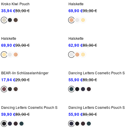
Kroko Kiwi Pouch
Halskette
35,94 €
59,90 €
69,90 €
99,90 €
-30%
-30%
Halskette
Halskette
69,90 €
99,90 €
62,90 €
89,90 €
-40%
-37%
BEAR-lin Schlüsselanhänger
Dancing Letters Cosmetic Pouch S
17,94 €
29,90 €
55,90 €
89,90 €
-33%
-37%
Dancing Letters Cosmetic Pouch S
Dancing Letters Cosmetic Pouch S
59,90 €
89,90 €
55,90 €
89,90 €