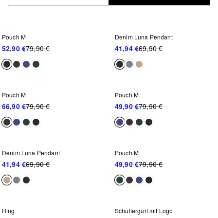
WEITER REDUZIERT
-33%
-40%
Pouch M
Denim Luna Pendant
52,90 €
79,90 €
41,94 €
69,90 €
-16%
-37%
Pouch M
Pouch M
66,90 €
79,90 €
49,90 €
79,90 €
WEITER REDUZIERT
-40%
-37%
Denim Luna Pendant
Pouch M
41,94 €
69,90 €
49,90 €
79,90 €
WEITER REDUZIERT
-20%
-40%
Ring
Schultergurt mit Logo