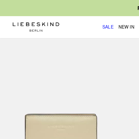
SALE
NEW IN