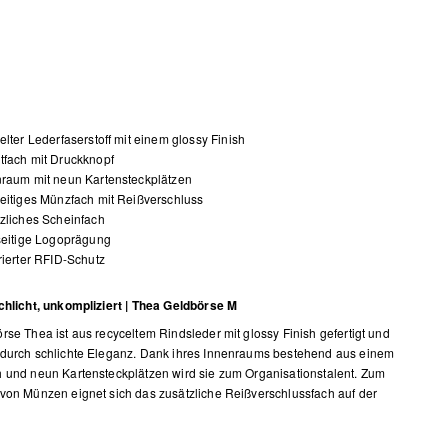
elter Lederfaserstoff mit einem glossy Finish
fach mit Druckknopf
raum mit neun Kartensteckplätzen
eitiges Münzfach mit Reißverschluss
zliches Scheinfach
seitige Logoprägung
rierter RFID-Schutz
chlicht, unkompliziert | Thea Geldbörse M
rse Thea ist aus recyceltem Rindsleder mit glossy Finish gefertigt und
durch schlichte Eleganz. Dank ihres Innenraums bestehend aus einem
 und neun Kartensteckplätzen wird sie zum Organisationstalent. Zum
von Münzen eignet sich das zusätzliche Reißverschlussfach auf der