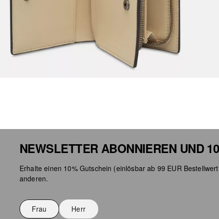
NEWSLETTER ABONNIEREN UND 10
Erhalte einen 10% Gutschein (einlösbar ab 99 EUR Bestellwert
anderen.
Frau
Herr