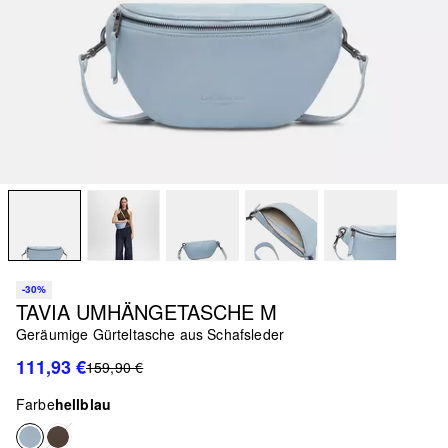
-30%
TAVIA UMHÄNGETASCHE M
Geräumige Gürteltasche aus Schafsleder
111,93 €
159,90 €
Farbe
hellblau