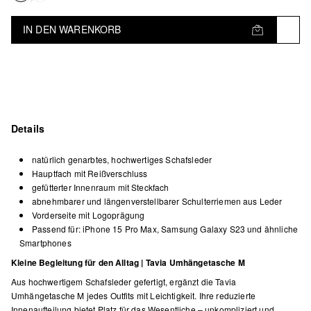
IN DEN WARENKORB
Details
natürlich genarbtes, hochwertiges Schafsleder
Hauptfach mit Reißverschluss
gefütterter Innenraum mit Steckfach
abnehmbarer und längenverstellbarer Schulterriemen aus Leder
Vorderseite mit Logoprägung
Passend für: iPhone 15 Pro Max, Samsung Galaxy S23 und ähnliche
Smartphones
Kleine Begleitung für den Alltag | Tavia Umhängetasche M
Aus hochwertigem Schafsleder gefertigt, ergänzt die Tavia
Umhängetasche M jedes Outfits mit Leichtigkeit. Ihre reduzierte
Innenaufteilung bietet Platz für das Wesentliche – unkompliziert und