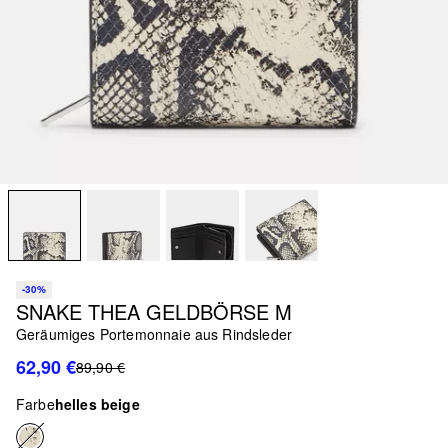
-30%
SNAKE THEA GELDBÖRSE M
Geräumiges Portemonnaie aus Rindsleder
62,90 €
89,90 €
Farbe
helles beige