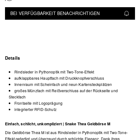
BEI VERFÜGBARKEIT BENACHRICHTIGEN
Details
Rindsleder in Pythonoptik mit Two-Tone-Effekt
aufklappbares Hauptfach mit Druckknopfverschluss
Innenraum mit Scheinfach und neun Kartensteckplätzen
großes Münzfach mit Reißverschluss auf der Rückseite und
Steckfach
Frontseite mit Logoprägung
integrierter RFID-Schutz
Einfach, schlicht, unkompliziert | Snake Thea Geldbörse M
Die Geldbörse Thea M ist aus Rindsleder in Pythonoptik mit Two-Tone-
Effekt gefertigt und überzeugt durch schlichte Eleganz. Dank ihres