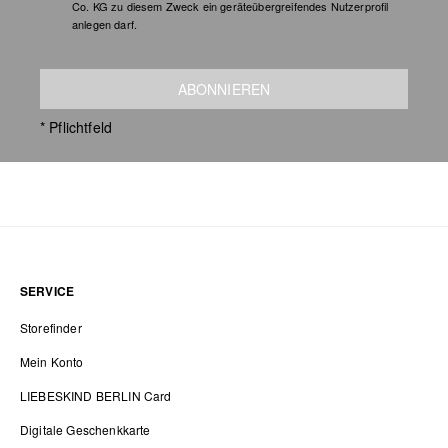
Co. KG zu diesem Zweck ein geräteübergreifendes Nutzerprofil
anlegen darf.
ABONNIEREN
* Pflichtfeld
SERVICE
Storefinder
Mein Konto
LIEBESKIND BERLIN Card
Digitale Geschenkkarte