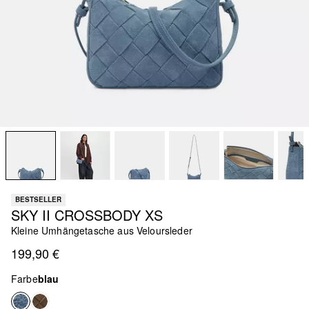
BESTSELLER
SKY II CROSSBODY XS
Kleine Umhängetasche aus Veloursleder
199,90 €
Farbe
blau