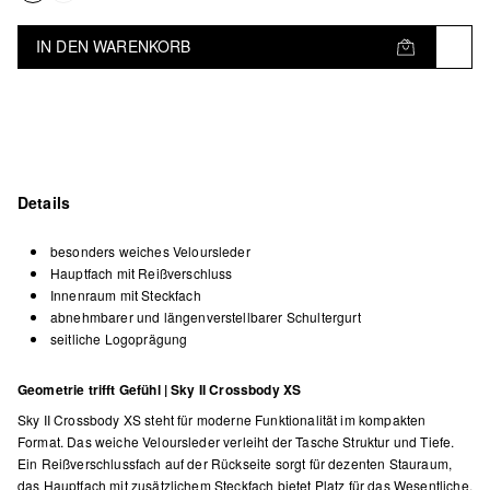
IN DEN WARENKORB
Details
besonders weiches Veloursleder
Hauptfach mit Reißverschluss
Innenraum mit Steckfach
abnehmbarer und längenverstellbarer Schultergurt
seitliche Logoprägung
Geometrie trifft Gefühl | Sky II Crossbody XS
Sky II Crossbody XS steht für moderne Funktionalität im kompakten
Format. Das weiche Veloursleder verleiht der Tasche Struktur und Tiefe.
Ein Reißverschlussfach auf der Rückseite sorgt für dezenten Stauraum,
das Hauptfach mit zusätzlichem Steckfach bietet Platz für das Wesentliche.