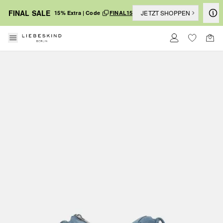
FINAL SALE
JETZT SHOPPEN
15% Extra | Code
FINAL15