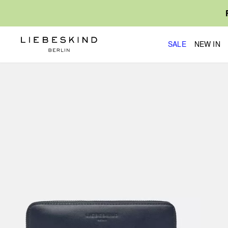
SALE
NEW IN