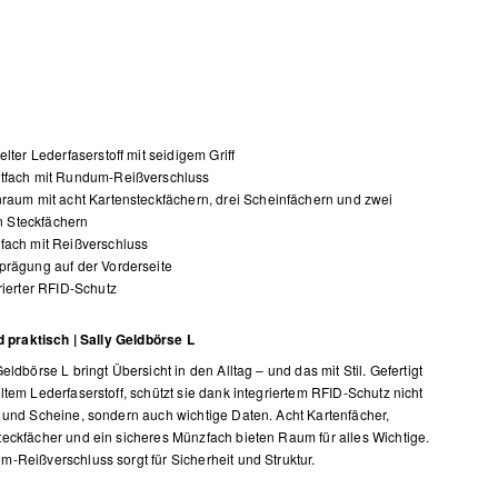
elter Lederfaserstoff mit seidigem Griff
tfach mit Rundum-Reißverschluss
raum mit acht Kartensteckfächern, drei Scheinfächern und zwei
n Steckfächern
fach mit Reißverschluss
rägung auf der Vorderseite
rierter RFID-Schutz
nd praktisch | Sally Geldbörse L
eldbörse L bringt Übersicht in den Alltag – und das mit Stil. Gefertigt
ltem Lederfaserstoff, schützt sie dank integriertem RFID-Schutz nicht
 und Scheine, sondern auch wichtige Daten. Acht Kartenfächer,
eckfächer und ein sicheres Münzfach bieten Raum für alles Wichtige.
-Reißverschluss sorgt für Sicherheit und Struktur.