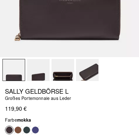
SALLY GELDBÖRSE L
Großes Portemonnaie aus Leder
119,90 €
Farbe
mokka