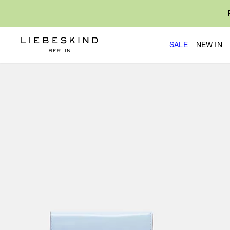
SALE
NEW IN