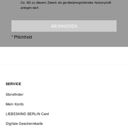
Co. KG zu diesem Zweck ein geräteübergreifendes Nutzerprofil
anlegen darf.
ABONNIEREN
* Pflichtfeld
SERVICE
Storefinder
Mein Konto
LIEBESKIND BERLIN Card
Digitale Geschenkkarte