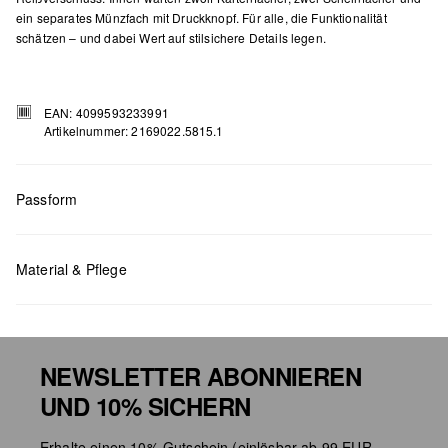
ein separates Münzfach mit Druckknopf. Für alle, die Funktionalität
schätzen – und dabei Wert auf stilsichere Details legen.
EAN: 4099593233991
Artikelnummer: 2169022.5815.1
Passform
Maße:
H x B x T (cm): 10 x 12,5 x 2
Material & Pflege
NEWSLETTER ABONNIEREN
UND 10% SICHERN
Chlorbleiche nicht möglich
Erhalte einen 10% Gutschein (einlösbar ab 99 EUR