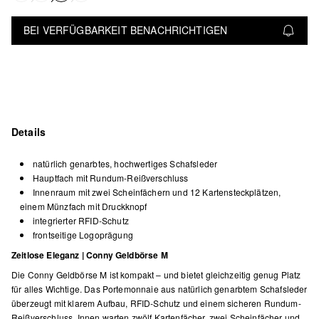
BEI VERFÜGBARKEIT BENACHRICHTIGEN
Details
natürlich genarbtes, hochwertiges Schafsleder
Hauptfach mit Rundum-Reißverschluss
Innenraum mit zwei Scheinfächern und 12 Kartensteckplätzen,
einem Münzfach mit Druckknopf
integrierter RFID-Schutz
frontseitige Logoprägung
Zeitlose Eleganz | Conny Geldbörse M
Die Conny Geldbörse M ist kompakt – und bietet gleichzeitig genug Platz
für alles Wichtige. Das Portemonnaie aus natürlich genarbtem Schafsleder
überzeugt mit klarem Aufbau, RFID-Schutz und einem sicheren Rundum-
Reißverschluss. Innen warten zwölf Kartenfächer, zwei Scheinfächer und