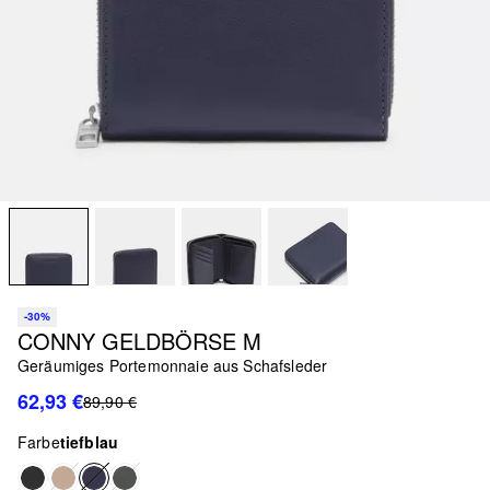
-30%
CONNY GELDBÖRSE M
Geräumiges Portemonnaie aus Schafsleder
62,93 €
89,90 €
Farbe
tiefblau