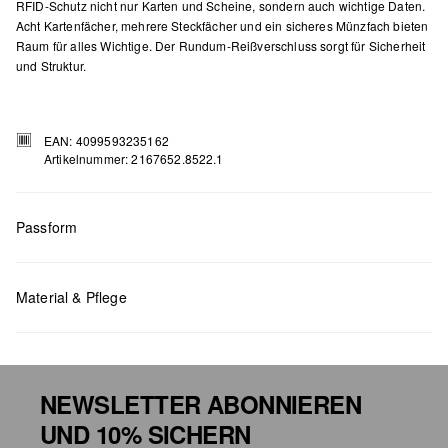
RFID-Schutz nicht nur Karten und Scheine, sondern auch wichtige Daten.
Acht Kartenfächer, mehrere Steckfächer und ein sicheres Münzfach bieten
Raum für alles Wichtige. Der Rundum-Reißverschluss sorgt für Sicherheit
und Struktur.
EAN: 4099593235162
Artikelnummer: 2167652.8522.1
Passform
Maße:
H x B x T (cm): 9,4 x 18,8 x 2
Material & Pflege
NEWSLETTER ABONNIEREN
UND 10% SICHERN