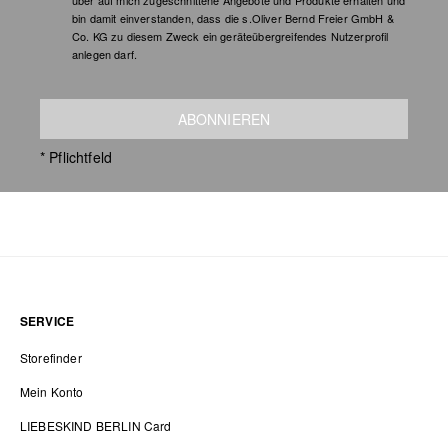
über auf mich zugeschnittene Angebote und Produkte erhalten und
bin damit einverstanden, dass die s.Oliver Bernd Freier GmbH &
Co. KG zu diesem Zweck ein geräteübergreifendes Nutzerprofil
anlegen darf.
ABONNIEREN
* Pflichtfeld
SERVICE
Storefinder
Mein Konto
LIEBESKIND BERLIN Card