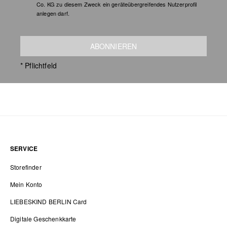
Co. KG zu diesem Zweck ein geräteübergreifendes Nutzerprofil
anlegen darf.
ABONNIEREN
* Pflichtfeld
SERVICE
Storefinder
Mein Konto
LIEBESKIND BERLIN Card
Digitale Geschenkkarte