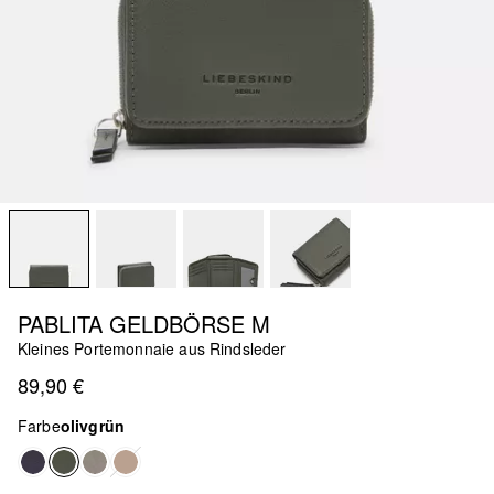
PABLITA GELDBÖRSE M
Kleines Portemonnaie aus Rindsleder
89,90 €
Farbe
olivgrün