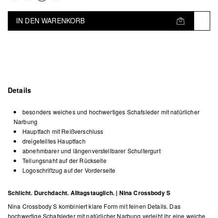
IN DEN WARENKORB
Details
besonders weiches und hochwertiges Schafsleder mit natürlicher
Narbung
Hauptfach mit Reißverschluss
dreigeteiltes Hauptfach
abnehmbarer und längenverstellbarer Schultergurt
Teilungsnaht auf der Rückseite
Logoschriftzug auf der Vorderseite
Schlicht. Durchdacht. Alltagstauglich. | Nina Crossbody S
Nina Crossbody S kombiniert klare Form mit feinen Details. Das
hochwertige Schafsleder mit natürlicher Narbung verleiht ihr eine weiche,