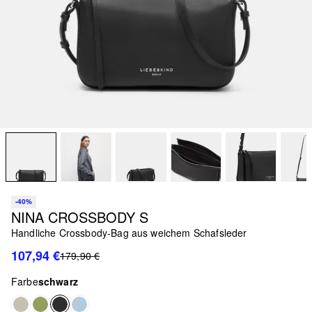
-40%
NINA CROSSBODY S
Handliche Crossbody-Bag aus weichem Schafsleder
107,94 €
179,90 €
Farbe
schwarz