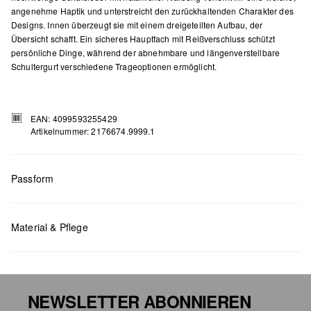
angenehme Haptik und unterstreicht den zurückhaltenden Charakter des
Designs. Innen überzeugt sie mit einem dreigeteilten Aufbau, der
Übersicht schafft. Ein sicheres Hauptfach mit Reißverschluss schützt
persönliche Dinge, während der abnehmbare und längenverstellbare
Schultergurt verschiedene Trageoptionen ermöglicht.
EAN: 4099593255429
Artikelnummer: 2176674.9999.1
Passform
Maße:
H x B x T (cm): 15 x 24,5 x 3
Material & Pflege
NEWSLETTER ABONNIEREN