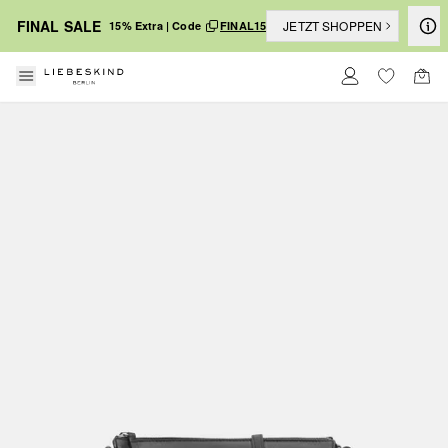
FINAL SALE
JETZT SHOPPEN
15% Extra | Code
FINAL15