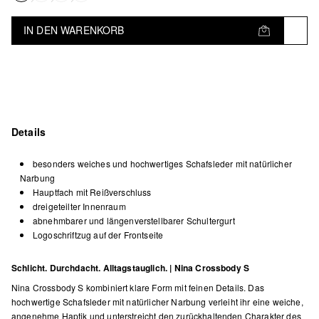
IN DEN WARENKORB
Details
besonders weiches und hochwertiges Schafsleder mit natürlicher
Narbung
Hauptfach mit Reißverschluss
dreigeteilter Innenraum
abnehmbarer und längenverstellbarer Schultergurt
Logoschriftzug auf der Frontseite
Schlicht. Durchdacht. Alltagstauglich. | Nina Crossbody S
Nina Crossbody S kombiniert klare Form mit feinen Details. Das
hochwertige Schafsleder mit natürlicher Narbung verleiht ihr eine weiche,
angenehme Haptik und unterstreicht den zurückhaltenden Charakter des