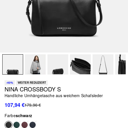
-40%
WEITER REDUZIERT
NINA CROSSBODY S
Handliche Umhängetasche aus weichem Schafsleder
107,94 €
179,90 €
Farbe
schwarz