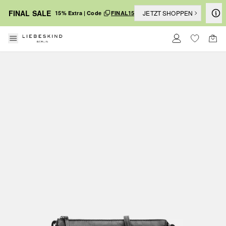
FINAL SALE
JETZT SHOPPEN
15% Extra | Code
FINAL15