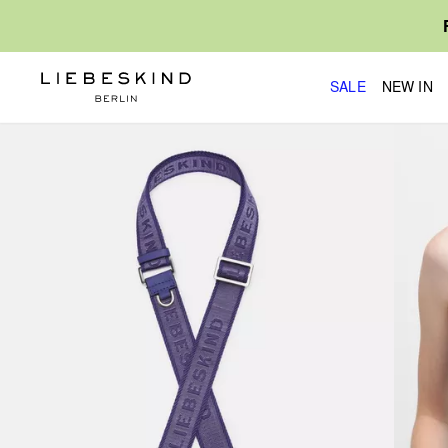
SALE
NEW IN