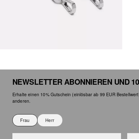
NEWSLETTER ABONNIEREN UND 10
Erhalte einen 10% Gutschein (einlösbar ab 99 EUR Bestellwert
anderen.
Frau
Herr