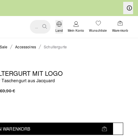
...
Land
Mein Konto
Wunschliste
Warenkorb
Sale
Accessoires
Schultergurte
LTERGURT MIT LOGO
 Taschengurt aus Jacquard
69,90 €
EN WARENKORB