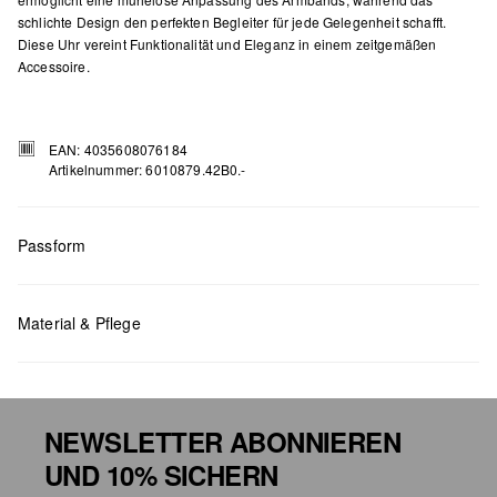
schlichte Design den perfekten Begleiter für jede Gelegenheit schafft.
Diese Uhr vereint Funktionalität und Eleganz in einem zeitgemäßen
Accessoire.
EAN: 4035608076184
Artikelnummer: 6010879.42B0.-
Passform
Maße:
33 mm
Material & Pflege
NEWSLETTER ABONNIEREN
UND 10% SICHERN
Taschenpflege