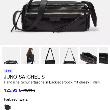
-30%
JUNO SATCHEL S
Handliche Schultertasche in Lacklederoptik mit glossy Finish
125,93 €
179,90 €
Farbe
schwarz