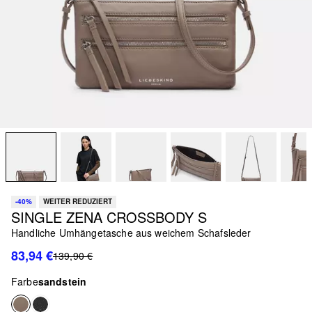
-40%
WEITER REDUZIERT
SINGLE ZENA CROSSBODY S
Handliche Umhängetasche aus weichem Schafsleder
83,94 €
139,90 €
Farbe
sandstein