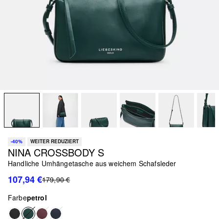
-40%
WEITER REDUZIERT
NINA CROSSBODY S
Handliche Umhängetasche aus weichem Schafsleder
107,94 €
179,90 €
Farbe
petrol