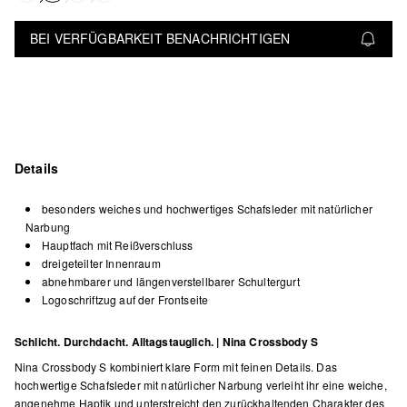
BEI VERFÜGBARKEIT BENACHRICHTIGEN
Details
besonders weiches und hochwertiges Schafsleder mit natürlicher
Narbung
Hauptfach mit Reißverschluss
dreigeteilter Innenraum
abnehmbarer und längenverstellbarer Schultergurt
Logoschriftzug auf der Frontseite
Schlicht. Durchdacht. Alltagstauglich. | Nina Crossbody S
Nina Crossbody S kombiniert klare Form mit feinen Details. Das
hochwertige Schafsleder mit natürlicher Narbung verleiht ihr eine weiche,
angenehme Haptik und unterstreicht den zurückhaltenden Charakter des