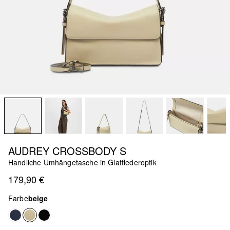
AUDREY CROSSBODY S
Handliche Umhängetasche in Glattlederoptik
179,90 €
Farbe
beige