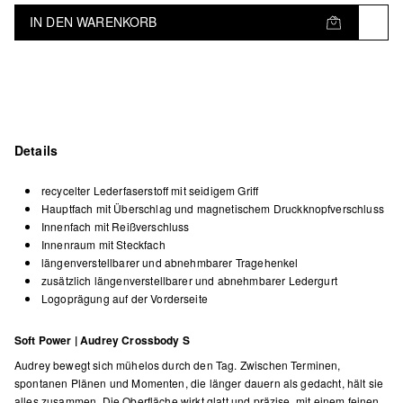
IN DEN WARENKORB
Details
recycelter Lederfaserstoff mit seidigem Griff
Hauptfach mit Überschlag und magnetischem Druckknopfverschluss
Innenfach mit Reißverschluss
Innenraum mit Steckfach
längenverstellbarer und abnehmbarer Tragehenkel
zusätzlich längenverstellbarer und abnehmbarer Ledergurt
Logoprägung auf der Vorderseite
Soft Power | Audrey Crossbody S
Audrey bewegt sich mühelos durch den Tag. Zwischen Terminen,
spontanen Plänen und Momenten, die länger dauern als gedacht, hält sie
alles zusammen. Die Oberfläche wirkt glatt und präzise, mit einem feinen