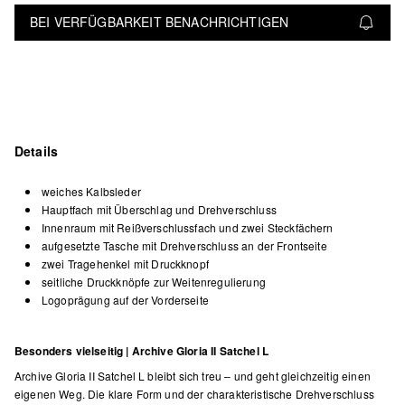
BEI VERFÜGBARKEIT BENACHRICHTIGEN
Details
weiches Kalbsleder
Hauptfach mit Überschlag und Drehverschluss
Innenraum mit Reißverschlussfach und zwei Steckfächern
aufgesetzte Tasche mit Drehverschluss an der Frontseite
zwei Tragehenkel mit Druckknopf
seitliche Druckknöpfe zur Weitenregulierung
Logoprägung auf der Vorderseite
Besonders vielseitig | Archive Gloria II Satchel L
Archive Gloria II Satchel L bleibt sich treu – und geht gleichzeitig einen
eigenen Weg. Die klare Form und der charakteristische Drehverschluss